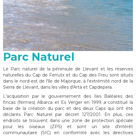
Parc Naturel
Le Parc naturel de la péninsule de Llevant et les réserves
naturelles du Cap de Ferrutx et du Cap des Freu sont situés
dans le nord-est de l'île de Majorque, à l'extrémité nord de la
Sierra de Llevant, dans les villes d'Artà et Capdepera.
L'acquisition par le gouvernement des Iles Baléares des
fincas (fermes) Albarca et Es Verger en 1999 a constitué la
base de la création du parc et des deux Caps qui ont été
déclarés Parc Naturel par décret 127/2001. En plus, ces
endroits se trouvent dans une zone de protection spéciale
pour les oiseaux (ZPS) et sont un site d'intérêt
communautaire (SIC) en conformité avec les directives