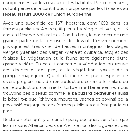
européennes sur les oiseaux et les habitats. Par conséquent,
ils font partie de la contribution proposée par les Baléares au
réseau Natura 2000 de l'Union européenne.
Avec une superficie de 1671 hectares, dont 1658 dans les
fermes publiques Albarca, Alqueria Es Verger et Vella, et 13
dans la Réserve Naturelle du Cap Es Freu, le parc occupe une
grande partie de la péninsule de Llevant. L'environnement
physique est très varié: de hautes montagnes, des plages
vierges (Arenalet des Verger, Arenalet d'Albarca, etc.) et des
falaises. La végétation et la faune sont également d’une
grande variété. En ce qui concerne la végétation, on trouve
des chênes et des pins, et la végétation typique de la
garrigue majorquine. Quant à la faune, en plus d’espèces de
divers programmes de réintroduction, comme le milan, ou
de reproduction, comme la tortue méditerranéenne, nous
trouvons des oiseaux comme le balbuzard pêcheur et aussi
le bétail typique (chèvres, moutons, vaches et bovins) de la
possessió majorquine des fermes publiques qui font partie du
parc.
Reste à noter qu’il y a, dans le parc, quelques abris tels que
les maisons Albarca, ceux de Arenalet ou des Oguers et des