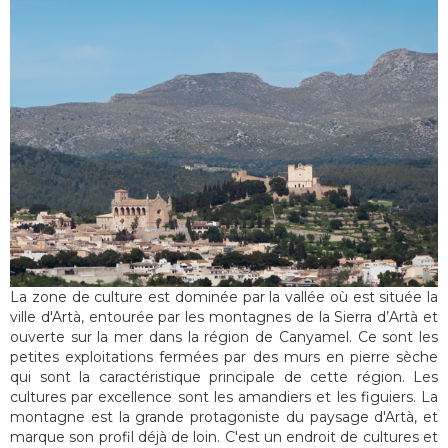
La zone de culture est dominée par la vallée où est située la
ville d'Artà, entourée par les montagnes de la Sierra d’Artà et
ouverte sur la mer dans la région de Canyamel. Ce sont les
petites exploitations fermées par des murs en pierre sèche
qui sont la caractéristique principale de cette région. Les
cultures par excellence sont les amandiers et les figuiers. La
montagne est la grande protagoniste du paysage d'Artà, et
marque son profil déjà de loin. C'est un endroit de cultures et