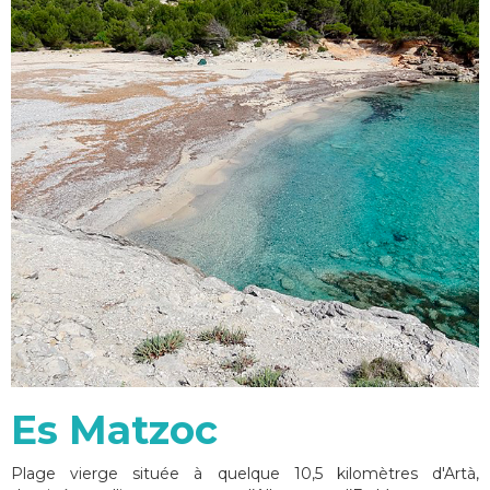
Es Matzoc
Plage vierge située à quelque 10,5 kilomètres d'Artà,