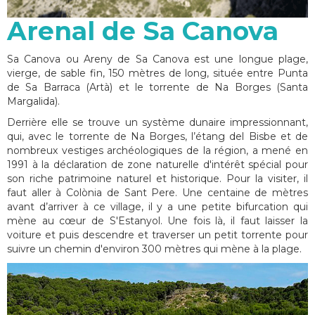
Arenal de Sa Canova
Sa Canova ou Areny de Sa Canova est une longue plage,
vierge, de sable fin, 150 mètres de long, située entre Punta
de Sa Barraca (Artà) et le torrente de Na Borges (Santa
Margalida).
Derrière elle se trouve un système dunaire impressionnant,
qui, avec le torrente de Na Borges, l’étang del Bisbe et de
nombreux vestiges archéologiques de la région, a mené en
1991 à la déclaration de zone naturelle d'intérêt spécial pour
son riche patrimoine naturel et historique. Pour la visiter, il
faut aller à Colònia de Sant Pere. Une centaine de mètres
avant d’arriver à ce village, il y a une petite bifurcation qui
mène au cœur de S'Estanyol. Une fois là, il faut laisser la
voiture et puis descendre et traverser un petit torrente pour
suivre un chemin d'environ 300 mètres qui mène à la plage.