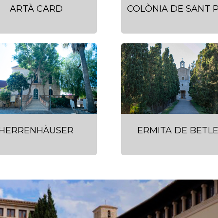
ARTÀ CARD
COLÒNIA DE SANT 
HERRENHÄUSER
ERMITA DE BETL