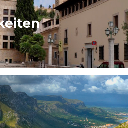
keiten