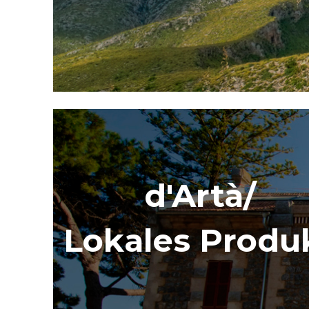
d'Artà/
Lokales Produ