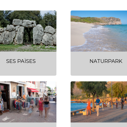
SES PAÏSES
NATURPARK