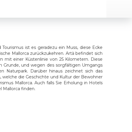
d Tourismus ist es geradezu ein Muss, diese Ecke
ische Mallorca zurückzukehren. Artà befindet sich
 mit einer Küstenlinie von 25 Kilometern. Diese
sem Grunde, und wegen des sorgfältigen Umgangs
n Naturpark. Darüber hinaus zeichnet sich das
, welche die Geschichte und Kultur der Bewohner
rismus Mallorca. Auch falls Sie Erholung in Hotels
 Mallorca finden.