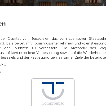
en
der Qualität von Reisezielen, das vom spanischen Staatssekr
d. Es arbeitet mit Tourismusunternehmen und -dienstleistu
eit der Touristen zu verbessern. Die Methodik des Pro
us auf kontinuierliche Verbesserung sowie auf die Wiederhers
 Reiseziels und der Festlegung gemeinsamer Ziele der beteiligt
ekts.
: