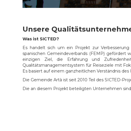
Unsere Qualitätsunternehm
Was ist SICTED?
Es handelt sich um ein Projekt zur Verbesserung 
spanischen Gemeindeverbands (FEMP) gefördert wir
einzigen Ziel, die Erfahrung und Zufriedenh
Qualitätsmanagementsystem für Reiseziele mit Fok
Es basiert auf einem ganzheitlichen Verständnis des
Die Gemeinde Artà ist seit 2010 Teil des SICTED-Proj
Die an diesem Projekt beteiligten Unternehmen sind