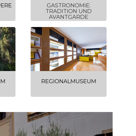
PERE
GASTRONOMIE:
TRADITION UND
AVANTGARDE
EM
REGIONALMUSEUM