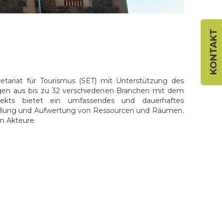
KONTAKT
etariat für Tourismus (SET) mit Unterstützung des
ngen aus bis zu 32 verschiedenen Branchen mit dem
jekts bietet ein umfassendes und dauerhaftes
tellung und Aufwertung von Ressourcen und Räumen.
en Akteure.