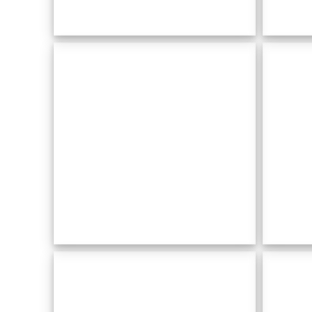
Sa
Platgeta