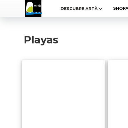
SHOP
DESCUBRE ARTÀ
Playas
Cala
Torta